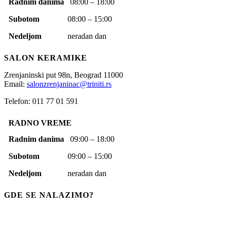
Radnim danima
08:00 – 18:00
Subotom
08:00 – 15:00
Nedeljom
neradan dan
SALON KERAMIKE
Zrenjaninski put 98n,
Beograd
11000
Email:
salonzrenjaninac@triniti.rs
Telefon: 011 77 01 591
RADNO VREME
Radnim danima
09:00 – 18:00
Subotom
09:00 – 15:00
Nedeljom
neradan dan
GDE SE NALAZIMO?