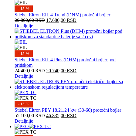
- 15 %
Stiebel Eltron EIL 4 Trend (DNM) protočni bojler
20.800,00
RSD
17.680,00
RSD
Detaljnije
- 15 %
Stiebel Eltron EIL 4 Plus (DHM) protočni bojler pod
pritiskom
24.400,00
RSD
20.740,00
RSD
Detaljnije
- 15 %
Stiebel Eltron PEY 18,21,24 kw (30-60) protočni bojler
55.100,00
RSD
46.835,00
RSD
Detaljnije