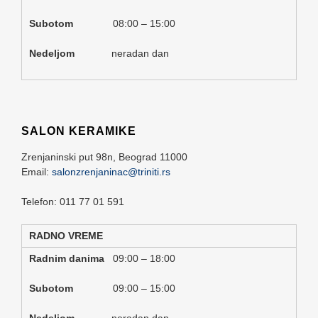
Subotom
08:00 – 15:00
Nedeljom
neradan dan
SALON KERAMIKE
Zrenjaninski put 98n,
Beograd
11000
Email:
salonzrenjaninac@triniti.rs
Telefon: 011 77 01 591
RADNO VREME
Radnim danima
09:00 – 18:00
Subotom
09:00 – 15:00
Nedeljom
neradan dan