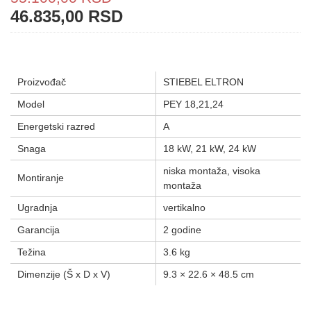
46.835,00
RSD
Proizvođač
STIEBEL ELTRON
Model
PEY 18,21,24
Energetski razred
A
Snaga
18 kW, 21 kW, 24 kW
niska montaža, visoka
Montiranje
montaža
Ugradnja
vertikalno
Garancija
2 godine
Težina
3.6 kg
Dimenzije (Š x D x V)
9.3 × 22.6 × 48.5 cm