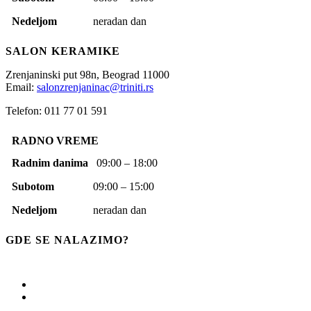
Nedeljom
neradan dan
SALON KERAMIKE
Zrenjaninski put 98n,
Beograd
11000
Email:
salonzrenjaninac@triniti.rs
Telefon: 011 77 01 591
RADNO VREME
Radnim danima
09:00 – 18:00
Subotom
09:00 – 15:00
Nedeljom
neradan dan
GDE SE NALAZIMO?