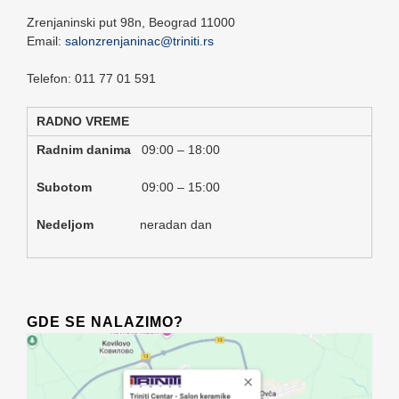
Zrenjaninski put 98n,
Beograd
11000
Email:
salonzrenjaninac@triniti.rs
Telefon: 011 77 01 591
RADNO VREME
Radnim danima
09:00 – 18:00
Subotom
09:00 – 15:00
Nedeljom
neradan dan
GDE SE NALAZIMO?