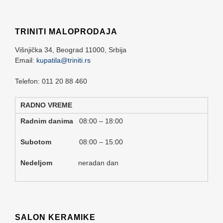
TRINITI MALOPRODAJA
Višnjička 34,
Beograd
11000,
Srbija
Email:
kupatila@triniti.rs
Telefon: 011 20 88 460
RADNO VREME
Radnim danima
08:00 – 18:00
Subotom
08:00 – 15:00
Nedeljom
neradan dan
SALON KERAMIKE