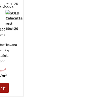
120
itna
Retifikovana
da:
Sjaj
rašnja
 pod
2
/m
2
D
/m
jnije