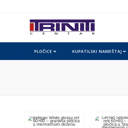
Skip
to
content
PLOČICE
KUPATILSKI NAMEŠTAJ