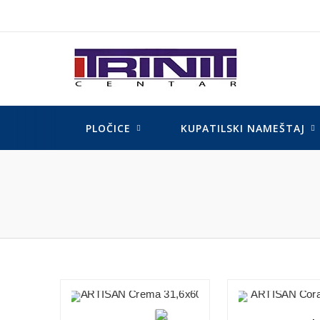
Skip
to
content
PLOČICE
KUPATILSKI NAMEŠTAJ