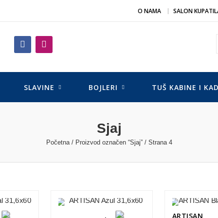
O NAMA
SALON KUPATIL
SLAVINE
BOJLERI
TUŠ KABINE I KA
Sjaj
Početna
/
Proizvod označen “Sjaj”
/ Strana 4
ARTISAN